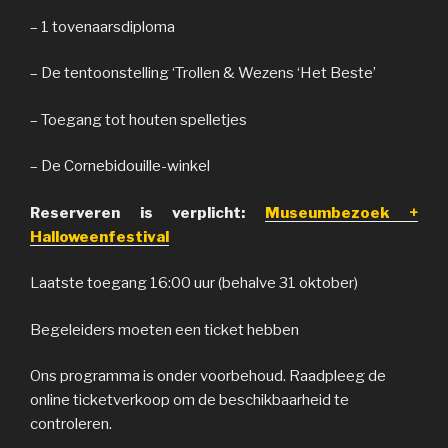
– 1 tovenaarsdiploma
– De tentoonstelling ‘Trollen & Wezens ‘Het Beste’
– Toegang tot houten spelletjes
– De Cornebidouille-winkel
Reserveren is verplicht:
Museumbezoek +
Halloweenfestival
Laatste toegang 16:00 uur (behalve 31 oktober)
Begeleiders moeten een ticket hebben
Ons programma is onder voorbehoud. Raadpleeg de
online ticketverkoop om de beschikbaarheid te
controleren.