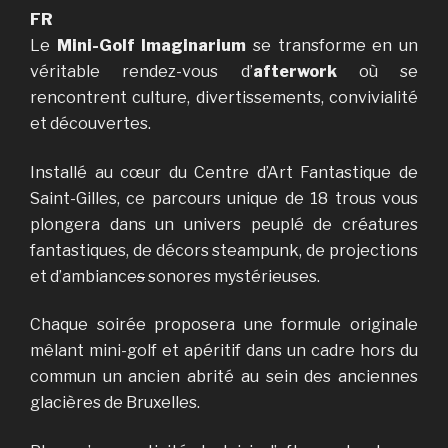
FR
Le
Mini-Golf Imaginarium
se transforme en un
véritable rendez-vous d’
afterwork
où se
rencontrent culture, divertissements, convivialité
et découvertes.
Installé au cœur du Centre d’Art Fantastique de
Saint-Gilles, ce parcours unique de 18 trous vous
plongera dans un univers peuplé de créatures
fantastiques, de décors steampunk, de projections
et d’ambiance
s
sonores mystérieuses.
Chaque soirée proposera une formule originale
mêlant mini-golf et apéritif dans un cadre hors du
commun un ancien abrité au sein des anciennes
glacières de Bruxelles.