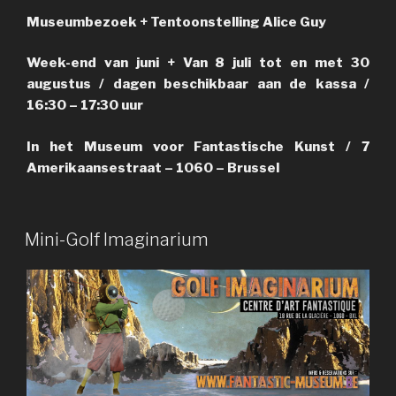
Museumbezoek + Tentoonstelling Alice Guy
Week-end van juni + Van 8 juli tot en met 30
augustus / dagen beschikbaar aan de kassa /
16:30 – 17:30 uur
In het Museum voor Fantastische Kunst / 7
Amerikaansestraat
– 1060 – Brussel
PUBLIÉ
Mini-Golf Imaginarium
LE