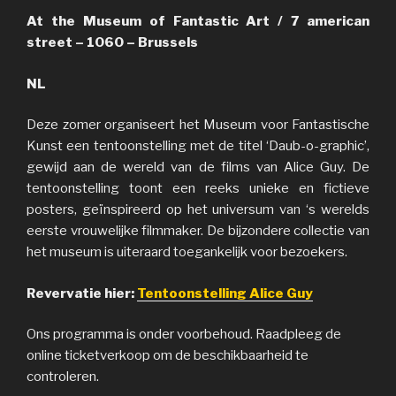
At the Museum of Fantastic Art / 7 american
street – 1060 – Brussels
NL
Deze zomer organiseert het Museum voor Fantastische
Kunst een tentoonstelling met de titel ‘Daub-o-graphic’,
gewijd aan de wereld van de films van Alice Guy. De
tentoonstelling toont een reeks unieke en fictieve
posters, geïnspireerd op het universum van ‘s werelds
eerste vrouwelijke filmmaker. De bijzondere collectie van
het museum is uiteraard toegankelijk voor bezoekers.
Revervatie hier:
Tentoonstelling Alice Guy
Ons programma is onder voorbehoud. Raadpleeg de
online ticketverkoop om de beschikbaarheid te
controleren.