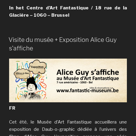
In het Centre d’Art Fantastique / 18 rue de la
Glacière – 1060 – Brussel
PUBLIÉ
Visite du musée + Exposition Alice Guy
LE
s’affiche
FR
Cet été, le Musée d’Art Fantastique accueillera une
exposition de Daub-o-graphic dédiée à l’univers des