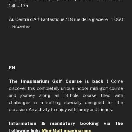
14h – 17h
Au Centre d’Art Fantastique / 18 rue de la glacière – 1060
– Bruxelles
EN
The Imaginarium Golf Cours
e is back !
Come
discover this completely unique indoor mini-golf course
and journey along an 18-hole course filled with
challenges in a setting specially designed for the
occasion. An activity to enjoy with family and friends.
Information & mandatory booking via the
following link:
Mini-Golf imaginarium