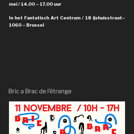
mei / 14.00 – 17.00 uur
In het Fantatisch Art Centrum / 18 ijshuisstraat–
1060 – Brussel
PUBLIÉ
Bric a Brac de l’étrange
LE