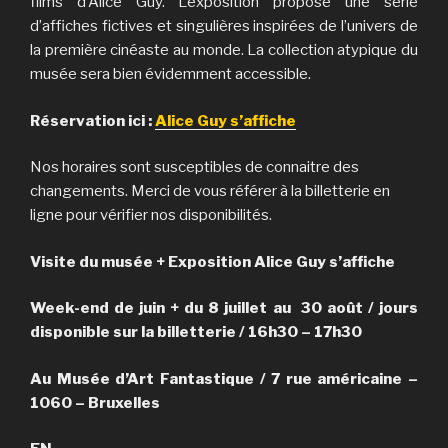
films d’Alice Guy. L’exposition propose une série
d’affiches fictives et singulières inspirées de l’univers de
la première cinéaste au monde. La collection atypique du
musée sera bien évidemment accessible.
Réservation ici :
Alice Guy s’affiche
Nos horaires sont susceptibles de connaitre des
changements. Merci de vous référer à la billetterie en
ligne pour vérifier nos disponibilités.
Visite du musée + Exposition Alice Guy s’affiche
Week-end de juin + du 8 juillet au 30 août / jours
disponible sur la billetterie / 16h30 – 17h30
Au Musée d’Art Fantastique / 7 rue américaine –
1060 – Bruxelles