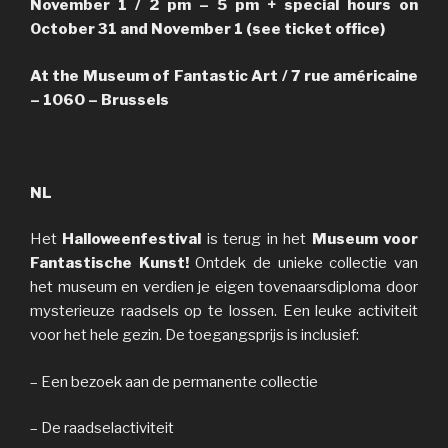
November 1 / 2 pm – 5 pm + special hours on
October 31 and November 1 (see ticket office)
At the Museum of Fantastic Art / 7 rue américaine
– 1060 – Brussels
NL
Het
Halloweenfestival
is terug in het
Museum voor
Fantastische Kunst!
Ontdek de unieke collectie van
het museum en verdien je eigen tovenaarsdiploma door
mysterieuze raadsels op te lossen. Een leuke activiteit
voor het hele gezin. De toegangsprijs is inclusief:
– Een bezoek aan de permanente collectie
– De raadselactiviteit