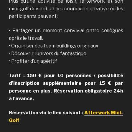
Plus qu’une activité de loisir, l’afterwork et son
mini-golf devient un lieu connexion créative où les
participants peuvent :
Partager un moment convivial entre collègues
•
après le travail.
• Organiser des team buildings originaux
• Découvrir l’univers du fantastique
• Profiter d’
un apéritif
Tarif : 150 € pour 10 personnes / possibilité
d’inscription supplémentaire pour 15 € par
personne en plus. Réservation obligatoire 24h
à l’avance.
Réservation via le lien suivant :
Afterwork Mini-
Golf