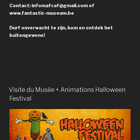
Contact: infomafcaf@gmail.com of
www.fantastic-museum.be
Durf onverwacht te zijn, kom en ontdek het
buitengewone!
PUBLIÉ
Visite du Musée + Animations Halloween
LE
Festival