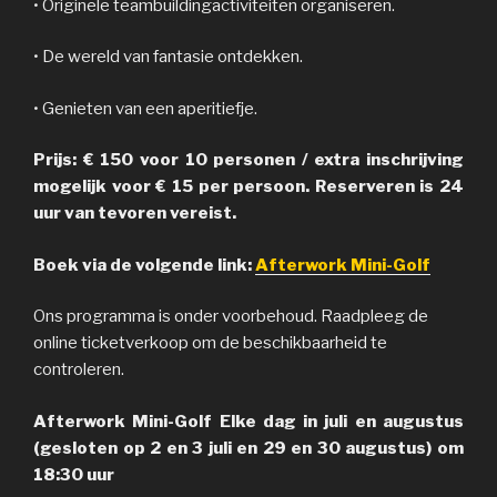
• Originele teambuildingactiviteiten organiseren.
• De wereld van fantasie ontdekken.
• Genieten van een aperitiefje.
Prijs: € 150 voor 10 personen / extra inschrijving
mogelijk voor € 15 per persoon. Reserveren is 24
uur van tevoren vereist.
Boek via de volgende link:
Afterwork Mini-Golf
Ons programma is onder voorbehoud. Raadpleeg de
online ticketverkoop om de beschikbaarheid te
controleren.
Afterwork Mini-Golf Elke dag in juli en augustus
(gesloten op 2 en 3 juli en 29 en 30 augustus) om
18:30 uur