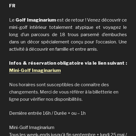
FR
Le
Golf Imaginarium
est de retour ! Venez découvrir ce
mini-golf intérieur totalement atypique et voyagez le
long d’un parcours de 18 trous parsemé d’embuches
dans un décor spécialement conçu pour l’occasion. Une
activité à découvrir en famille et entre amis.
Infos & réservation obligatoire via le lien suivant :
Mini-Golf Imaginarium
Nos horaires sont susceptibles de connaitre des
changements. Merci de vous référer à la billetterie en
ligne pour vérifier nos disponibilités.
Dernière entrée 16h / Durée + ou – 1h
Mini-Golf Imaginarium
Tous les week-ends jusqu’à fin septembre + lundi 25 mai /