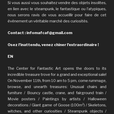
Si vous aussi vous souhaitez vendre des objets insolites,
en lien avec le steampunk, le fantastique ou l’atypiques,
nous serons ravis de vous accueillir pour faire de cet
événement un véritable marché des curiosités.
Contact : infomafcaf@gmail.com
Osez l’inattendu, venez chiner l’extraordinaire !
EN
The Center for Fantastic Art opens the doors to its
incredible treasure trove for a grand and exceptional sale!
On November 11th, from 10 am to 5 pm, come rummage,
browse, and unearth treasures: Unusual chairs and
furniture / Bouncy castle, crane, and fairground train /
Movie posters / Paintings by artists / Halloween
decorations / Giant game of Goose (100m²) / Skeletons,
witches, and other curiosities / Steampunk objects /