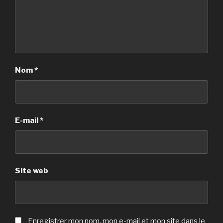
Nom
*
E-mail
*
Site web
Enregistrer mon nom, mon e-mail et mon site dans le