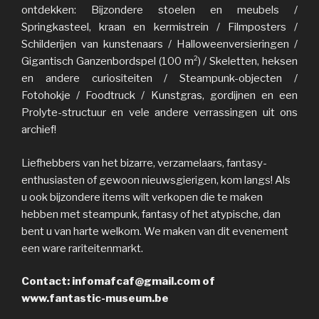
ontdekken: Bijzondere stoelen en meubels /
Springkasteel, kraan en kermistrein / Filmposters /
Schilderijen van kunstenaars / Halloweenversieringen /
Gigantisch Ganzenbordspel (100 m²) / Skeletten, heksen
en andere curiositeiten / Steampunk-objecten /
Fotohokje / Foodtruck / Kunstgras, gordijnen en een
Prolyte-structuur en vele andere verrassingen uit ons
archief!
Liefhebbers van het bizarre, verzamelaars, fantasy-
enthusiasten of gewoon nieuwsgierigen, kom langs! Als
u ook bijzondere items wilt verkopen die te maken
hebben met steampunk, fantasy of het atypische, dan
bent u van harte welkom. We maken van dit evenement
een ware rariteitenmarkt.
Contact: infomafcaf@gmail.com of
www.fantastic-museum.be