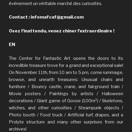
événement un véritable marché des curiosités.
Contact : infomafcaf@gmail.com
Osez l’inattendu, venez chiner l’extraordinaire !
EN
The Center for Fantastic Art opens the doors to its
incredible treasure trove for a grand and exceptional sale!
On November 11th, from 10 am to 5 pm, come rummage,
browse, and unearth treasures: Unusual chairs and
furniture / Bouncy castle, crane, and fairground train /
Movie posters / Paintings by artists / Halloween
decorations / Giant game of Goose (100m²) / Skeletons,
witches, and other curiosities / Steampunk objects /
Photo booth / Food truck / Artificial turf, drapes, and a
Prolyte structure and many other surprises from our
archives!