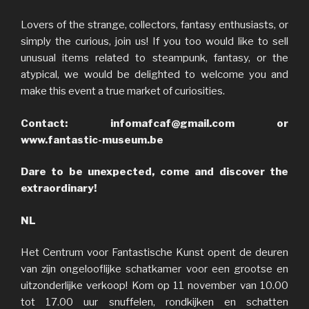
Lovers of the strange, collectors, fantasy enthusiasts, or
simply the curious, join us! If you too would like to sell
unusual items related to steampunk, fantasy, or the
atypical, we would be delighted to welcome you and
make this event a true market of curiosities.
Contact: infomafcaf@gmail.com or
www.fantastic-museum.be
Dare to be unexpected, come and discover the
extraordinary!
NL
Het Centrum voor Fantastische Kunst opent de deuren
van zijn ongelooflijke schatkamer voor een grootse en
uitzonderlijke verkoop! Kom op 11 november van 10.00
tot 17.00 uur snuffelen, rondkijken en schatten