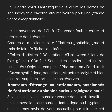
Le Centre d’Art Fantastique vous ouvre les portes de
son incroyable caverne aux merveilles pour une grande
vente exceptionnelle !
Le 11 novembre de 10h à 17h, venez fouiller, chiner et
dénicher des trésors :
Chaises et mobilier insolite / Château gonflable, grue et
train de foire /Affiches de cinéma
/ Toiles d’artistes / Décorations d’Halloween / Jeux de
l’oie géant (100m2) / Squelettes, sorcières et autres
curiosités / Objets steampunk / Photomaton / Food truck
/ Gazon synthétique, pendrillons, structure prolyte et bien
d’autres surprises sorties de nos réserves !
Amateurs d’étrange, collectionneurs, passionnés
de fantastique ou simples curieux rejoignez-nous !
Si vous aussi vous souhaitez vendre des objets insolites,
en lien avec le steampunk, le fantastique ou l’atypiques,
nous serons ravis de vous accueillir pour faire de cet