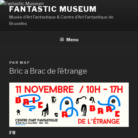
Aller
FANTASTIC MUSEUM
au
Musée d'Art Fantastique & Centre d'Art Fantastique de
contenu
Bruxelles
principal
Menu
PUBLIÉ
PAR
MAF
LE
Bric a Brac de l’étrange
FR