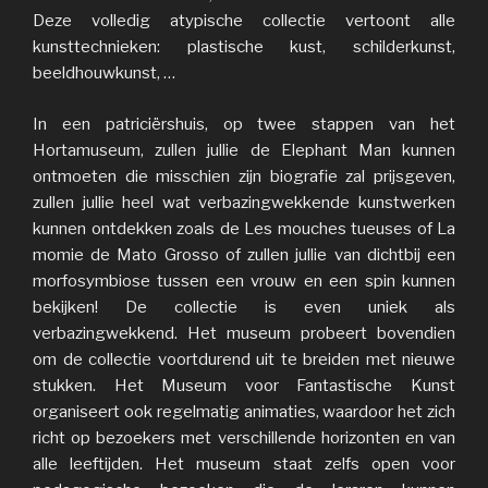
Deze volledig atypische collectie vertoont alle
kunsttechnieken: plastische kust, schilderkunst,
beeldhouwkunst, …
In een patriciërshuis, op twee stappen van het
Hortamuseum, zullen jullie de Elephant Man kunnen
ontmoeten die misschien zijn biografie zal prijsgeven,
zullen jullie heel wat verbazingwekkende kunstwerken
kunnen ontdekken zoals de Les mouches tueuses of La
momie de Mato Grosso of zullen jullie van dichtbij een
morfosymbiose tussen een vrouw en een spin kunnen
bekijken! De collectie is even uniek als
verbazingwekkend. Het museum probeert bovendien
om de collectie voortdurend uit te breiden met nieuwe
stukken. Het Museum voor Fantastische Kunst
organiseert ook regelmatig animaties, waardoor het zich
richt op bezoekers met verschillende horizonten en van
alle leeftijden. Het museum staat zelfs open voor