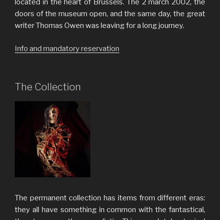
located in the heart of Brussels. The 2 march 2002, the
doors of the museum open, and the same day, the great
writer Thomas Owen was leaving for a long journey.
Info and mandatory reservation
The Collection
The permanent collection has items from different eras:
they all have something in common with the fantastical,