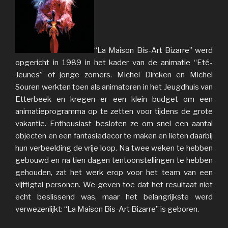
“La Maison Bis-Art Bizarre” werd
opgericht in 1989 in het kader van de animatie “Eté-
Jeunes” of jonge zomers. Michel Dircken en Michel
Souren werkten toen als animatoren in het Jeugdhuis van
Etterbeek en kregen er een klein budget om een
animatieprogramma op te zetten voor tijdens de grote
vakantie. Enthousiast besloten ze om snel een aantal
objecten en een fantasiedecor te maken en lieten daarbij
hun verbeelding de vrije loop. Na twee weken te hebben
gebouwd en na tien dagen tentoonstellingen te hebben
gehouden, zat het werk erop voor het team van een
vijftigtal personen. We geven toe dat het resultaat niet
echt beslissend was, maar het belangrijkste werd
verwezenlijkt: “La Maison Bis-Art Bizarre” is geboren.