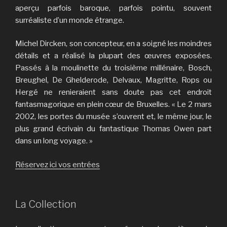
aperçu parfois baroque, parfois pointu, souvent
surréaliste d’un monde étrange.
Michel Dircken, son concepteur, en a soigné les moindres
détails et a réalisé la plupart des œuvres exposées.
Passés à la moulinette du troisième millénaire, Bosch,
Breughel, De Ghelderode, Delvaux, Magritte, Rops ou
Hergé ne renieraient sans doute pas cet endroit
fantasmagorique en plein cœur de Bruxelles. « Le 2 mars
2002, les portes du musée s’ouvrent et, le même jour, le
plus grand écrivain du fantastique Thomas Owen part
dans un long voyage. »
Réservez ici vos entrées
La Collection