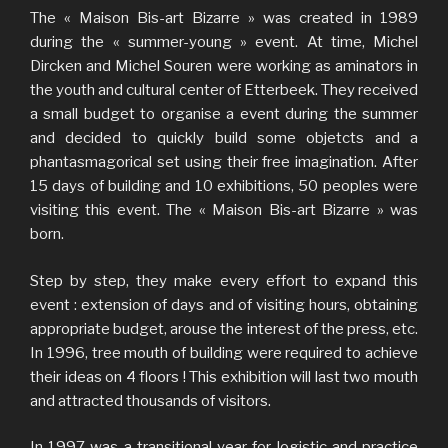
The « Maison Bis-art Bizarre » was created in 1989
during the « summer-young » event. At time, Michel
Dircken and Michel Souren were working as aminators in
the youth and cultural center of Etterbeek. They received
a small budget to organise a event during the summer
and decided to quickly build some objetcts and a
phantasmagorical set using their free imagination. After
15 days of building and 10 exhibitions, 50 peoples were
visiting this event. The « Maison Bis-art Bizarre » was
born.
Step by step, they make every effort to expand this
event : extension of days and of visiting hours, obtaining
appropriate budget, arouse the interest of the press, etc.
In 1996, tree mouth of building were required to achieve
their ideas on 4 floors ! This exhibition will last two mouth
and attracted thousands of visitors.
In 1997 was a transitional year for logistic and practice