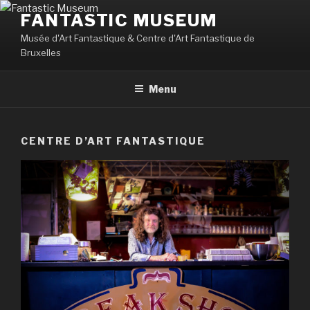
Aller
FANTASTIC MUSEUM
au
Musée d'Art Fantastique & Centre d'Art Fantastique de
contenu
Bruxelles
principal
Menu
CENTRE D’ART FANTASTIQUE