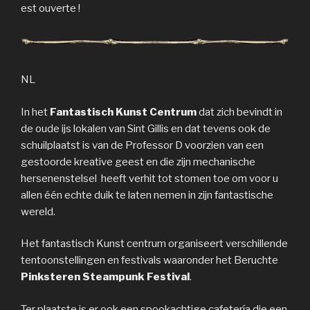
est ouverte !
NL
In het
Fantastisch Kunst Centrum
dat zich bevindt in
de oude ijs lokalen van Sint Gillis en dat tevens ook de
schuilplaatst is van de Professor D voorzien van een
gestoorde kreative geest en die zijn mechanische
hersenenstelsel heeft verhit tot stomen toe om voor u
allen één echte duik te laten nemen in zijn fantastische
wereld.
Het fantastisch Kunst centrum organiseert verschillende
tentoonstellingen en festivals waaronder het Beruchte
Pinksteren Steampunk Festival
.
Ter plaatste is er ook een spookachtige cafetería die een