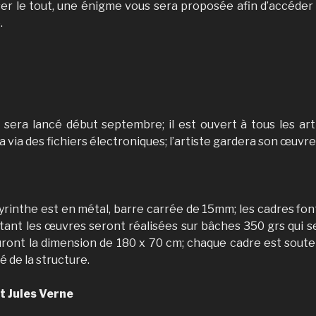
ser le tout, une énigme vous sera proposée afin d’accéder
.
 sera lancé début septembre; il est ouvert à tous les arti
a via des fichiers électroniques; l’artiste gardera son œuvre
byrinthe est en métal, barre carrée de 15mm; les cadres fon
ntant les œuvres seront réalisées sur bâches 350 grs qui 
auront la dimension de 180 x 70 cm; chaque cadre est souten
é de la structure.
t Jules Verne