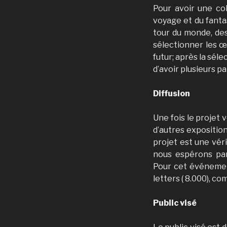
Pour avoir une co
voyage et du fanta
tour du monde, des 
sélectionner les œ
futur; après la sél
d’avoir plusieurs p
Diffusion
Une fois le projet v
d’autres exposition
projet est une véri
nous espérons part
Pour cet événement
letters ( 8.000), c
Public visé