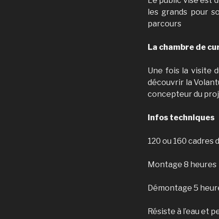
Le public visé est 
les grands pour so
parcours
La chambre de cur
Une fois la visite
découvrir la Volant
concepteur du pro
Infos techniques
120 ou 160 cadres 
Montage 8 heures
Démontage 5 heur
Résiste à l’eau et p