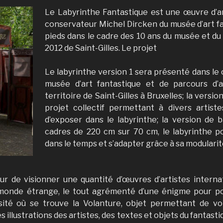
Le Labyrinthe Fantastique est une œuvre d’ar
conservateur Michel Dircken du musée d’art fa
pieds dans le cadre des 10 ans du musée et du 
2012 de Saint-Gilles. Le projet
Le labyrinthe version 1 sera présenté dans le 
musée d’art fantastique et de parcours d’a
territoire de Saint-Gilles à Bruxelles; la versio
projet collectif permettant à divers artiste
d’exposer dans le labyrinthe; la version de
cadres de 220 cm sur 70 cm, le labyrinthe p
dans le temps et s’adapter grâce à sa modularit
eur de visionner une quantité d’œuvres d’artistes intern
monde étrange, le tout agrémenté d’une énigme pour po
ité où se trouve la Volanture, objet permettant de v
s illustrations des artistes, des textes et objets du fantast