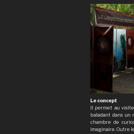
Le concept
Il permet au visit
baladant dans un 
chambre de curios
imaginaire. Outre le