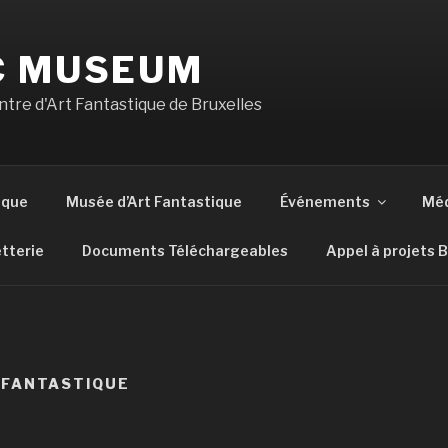
C MUSEUM
tre d'Art Fantastique de Bruxelles
ique
Musée d’Art Fantastique
Événements
Méd
etterie
Documents Téléchargeables
Appel à projets 
 FANTASTIQUE