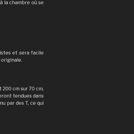
 à la chambre où se
stes et sera facile
 originale.
t 200 cm sur 70 cm,
seront tendues dans
u par des T, ce qui