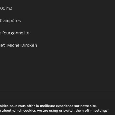
200 m2
10 ampères
ne fourgonnette
et : Michel Dircken
kies pour vous offrir la meilleure expérience sur notre site.
e about which cookies we are using or switch them off in
settings
.