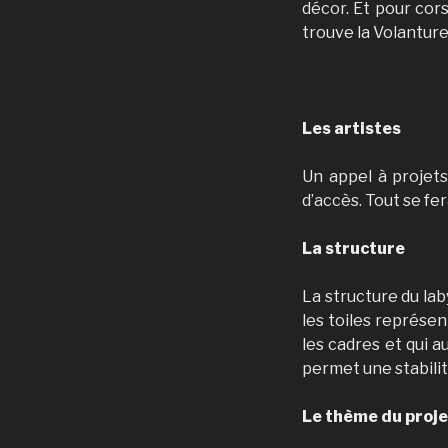
décor. Et pour cor
trouve la Volanture
Les artistes
Un appel à projets
d’accès. Tout se fer
La structure
La structure du la
les toiles représe
les cadres et qui 
permet une stabilit
Le thème du proje