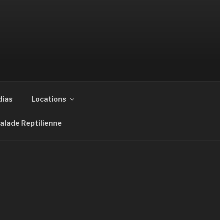
ias
Locations
Balade Reptilienne