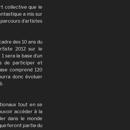
t collective que le
ntastique a mis sur
parcours d’artistes
cadre des 10 ans du
rtiste 2012 sur le
n 1 sera la base d’un
s de participer et
 base comprend 120
ourra donc évoluer
é.
ationaux tout en se
uvoir accéder à la
oler dans le monde
ique feront partie du